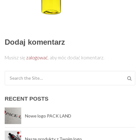
Dodaj komentarz
Musisz się
zalogować
, aby móc dodać komentarz.
Search for:
RECENT POSTS
Nowe logo PACK LAND
Nasze produkty z Twoim logo