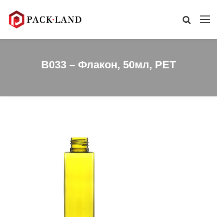
B033 – Флакон, 50мл, PET