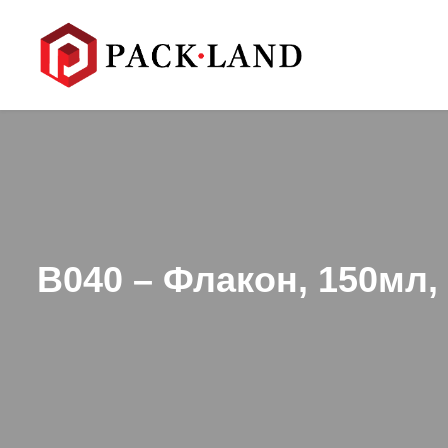
B040 – Флакон, 150мл, 