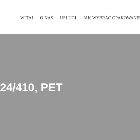
WITAJ
O NAS
USŁUGI
JAK WYBRAĆ OPAKOWANI
WITAJ
O NAS
USŁUGI
JAK WYBRAĆ OPAKOWA
24/410, PET