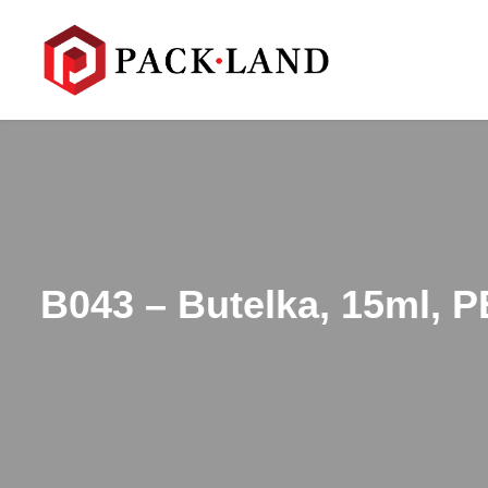
B043 – Butelka, 15ml, P