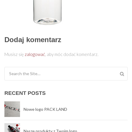
Dodaj komentarz
Musisz się
zalogować
, aby móc dodać komentarz.
Search for:
RECENT POSTS
Nowe logo PACK LAND
Nasze produkty z Twoim logo