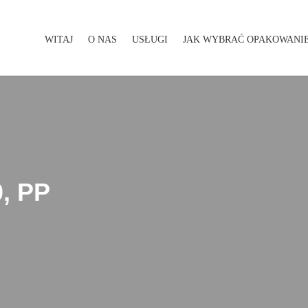
WITAJ
O NAS
USŁUGI
JAK WYBRAĆ OPAKOWANI
WITAJ
O NAS
USŁUGI
JAK WYBRAĆ OPAKOWA
0, PP