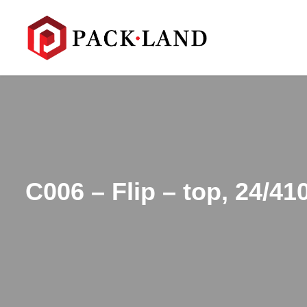
C006 – Flip – top, 24/41