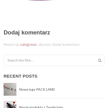
Dodaj komentarz
Musisz się
zalogować
, aby móc dodać komentarz.
Search for:
RECENT POSTS
Nowe logo PACK LAND
Nasze produkty z Twoim logo