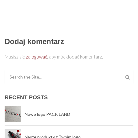
Dodaj komentarz
Musisz się
zalogować
, aby móc dodać komentarz.
Search for:
RECENT POSTS
Nowe logo PACK LAND
Nasze produkty z Twoim logo