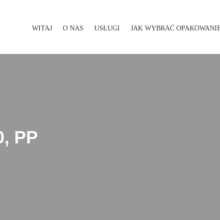
WITAJ
O NAS
USŁUGI
JAK WYBRAĆ OPAKOWANI
WITAJ
O NAS
USŁUGI
JAK WYBRAĆ OPAKOWA
0, PP