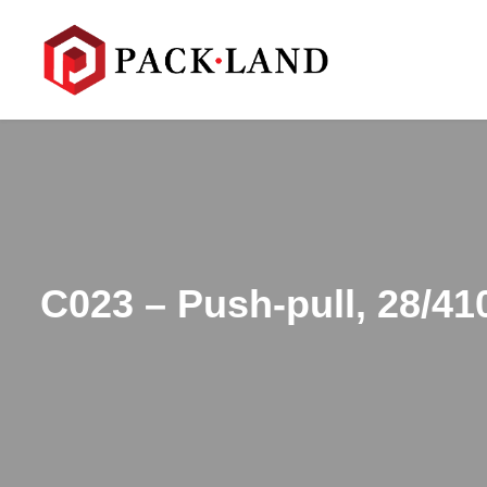
C023 – Push-pull, 28/41