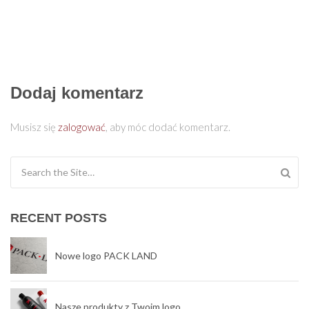
Dodaj komentarz
Musisz się
zalogować
, aby móc dodać komentarz.
Search for:
RECENT POSTS
Nowe logo PACK LAND
Nasze produkty z Twoim logo