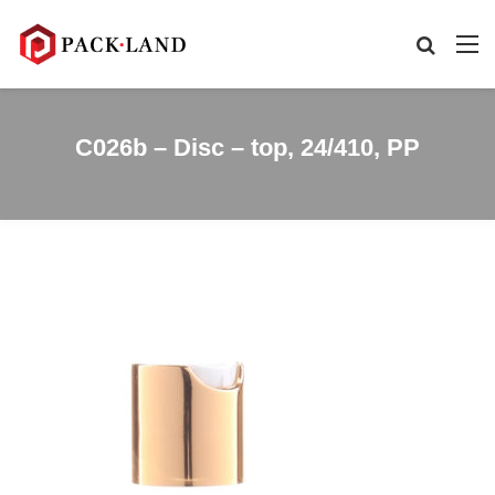
C026b – Disc – top, 24/410, PP