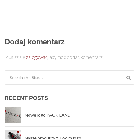
Dodaj komentarz
Musisz się
zalogować
, aby móc dodać komentarz.
Search for:
RECENT POSTS
Nowe logo PACK LAND
Nasze produkty z Twoim logo