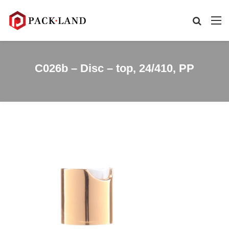
C026b – Disc – top, 24/410, PP