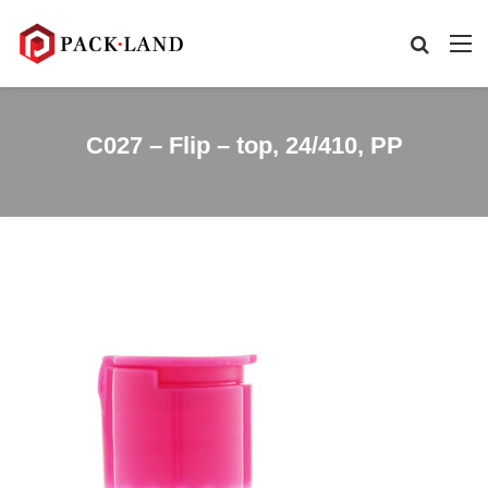
C027 – Flip – top, 24/410, PP