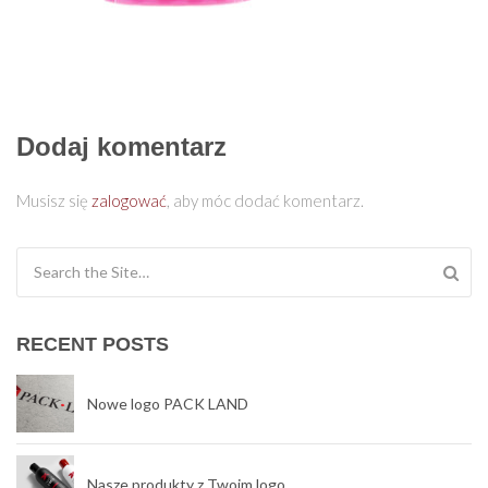
Dodaj komentarz
Musisz się
zalogować
, aby móc dodać komentarz.
Search for:
RECENT POSTS
Nowe logo PACK LAND
Nasze produkty z Twoim logo