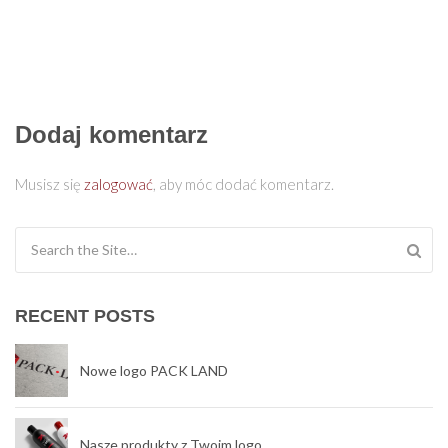
Dodaj komentarz
Musisz się
zalogować
, aby móc dodać komentarz.
Search for:
RECENT POSTS
Nowe logo PACK LAND
Nasze produkty z Twoim logo