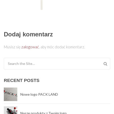
Dodaj komentarz
Musisz się
zalogować
, aby móc dodać komentarz.
Search for:
RECENT POSTS
Nowe logo PACK LAND
Nasze produkty z Twoim logo