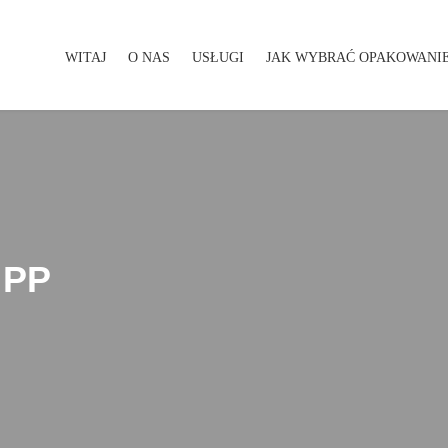
WITAJ
O NAS
USŁUGI
JAK WYBRAĆ OPAKOWANI
WITAJ
O NAS
USŁUGI
JAK WYBRAĆ OPAKOWA
 PP