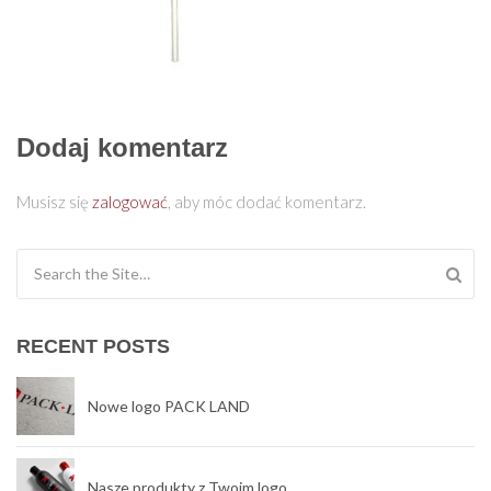
Dodaj komentarz
Musisz się
zalogować
, aby móc dodać komentarz.
Search for:
RECENT POSTS
Nowe logo PACK LAND
Nasze produkty z Twoim logo