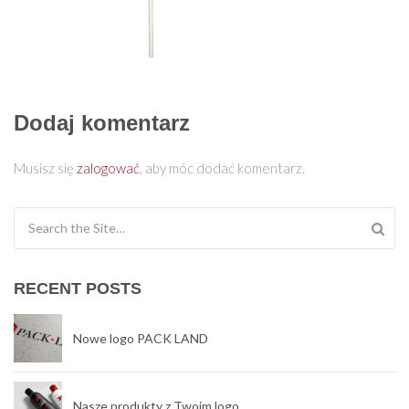
Dodaj komentarz
Musisz się
zalogować
, aby móc dodać komentarz.
Search for:
RECENT POSTS
Nowe logo PACK LAND
Nasze produkty z Twoim logo