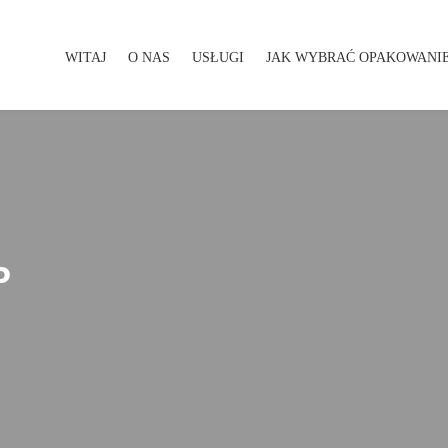
WITAJ
O NAS
USŁUGI
JAK WYBRAĆ OPAKOWANI
WITAJ
O NAS
USŁUGI
JAK WYBRAĆ OPAKOWA
P