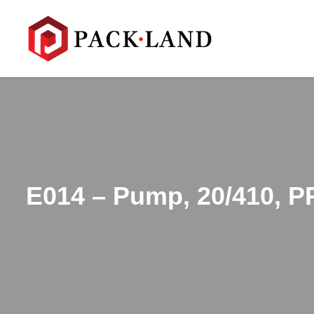
E014 – Pump, 20/410, P