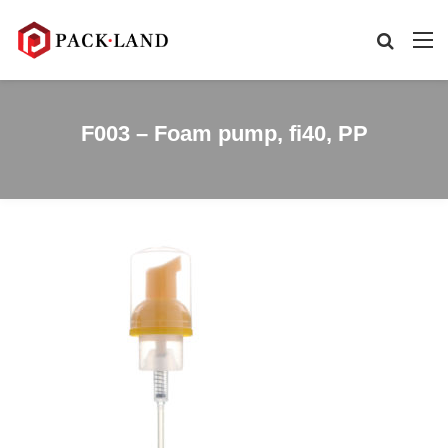
F003 – Foam pump, fi40, PP