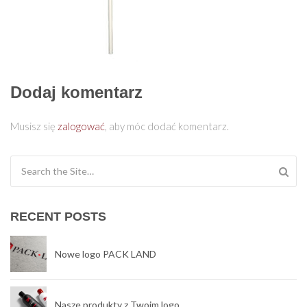
Dodaj komentarz
Musisz się
zalogować
, aby móc dodać komentarz.
Search for:
RECENT POSTS
Nowe logo PACK LAND
Nasze produkty z Twoim logo