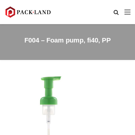
F004 – Foam pump, fi40, PP