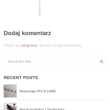
Dodaj komentarz
Musisz się
zalogować
, aby móc dodać komentarz.
Search for:
RECENT POSTS
Nowe logo PACK LAND
Nasze produkty z Twoim logo