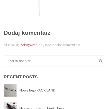
Dodaj komentarz
Musisz się
zalogować
, aby móc dodać komentarz.
Search for:
RECENT POSTS
Nowe logo PACK LAND
Nasze produkty z Twoim logo