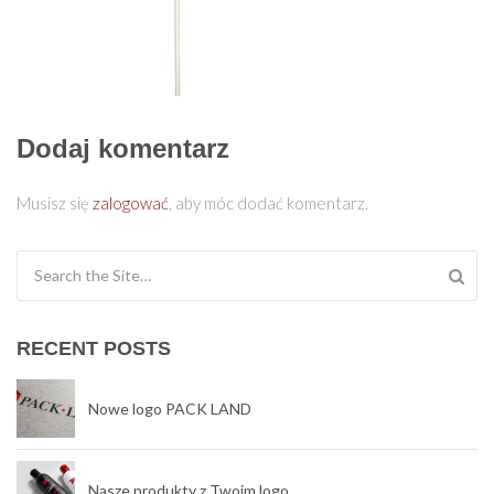
Dodaj komentarz
Musisz się
zalogować
, aby móc dodać komentarz.
Search for:
RECENT POSTS
Nowe logo PACK LAND
Nasze produkty z Twoim logo