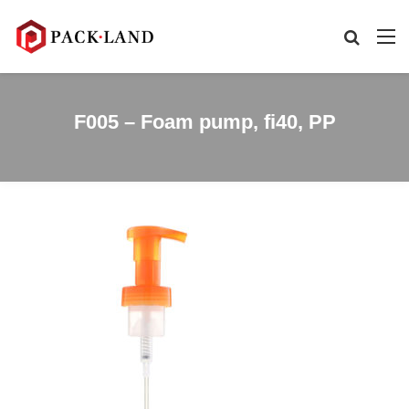
F005 – Foam pump, fi40, PP