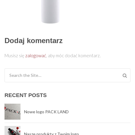
Dodaj komentarz
Musisz się
zalogować
, aby móc dodać komentarz.
Search for:
RECENT POSTS
Nowe logo PACK LAND
Nasze produkty z Twoim logo