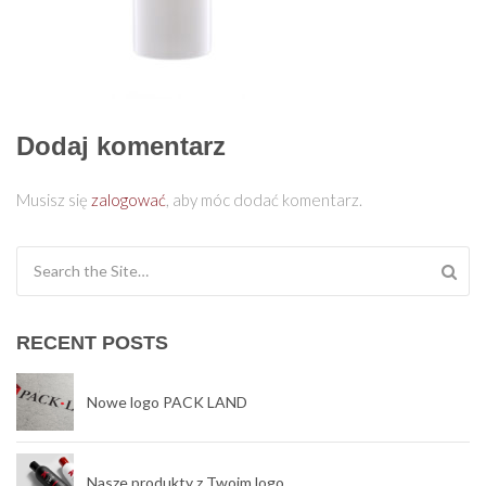
Dodaj komentarz
Musisz się
zalogować
, aby móc dodać komentarz.
Search for:
RECENT POSTS
Nowe logo PACK LAND
Nasze produkty z Twoim logo