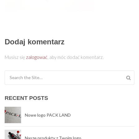
Dodaj komentarz
Musisz się
zalogować
, aby móc dodać komentarz.
Search for:
RECENT POSTS
Nowe logo PACK LAND
Nasze produkty z Twoim logo