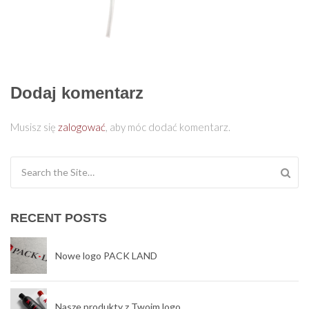
Dodaj komentarz
Musisz się
zalogować
, aby móc dodać komentarz.
Search for:
RECENT POSTS
Nowe logo PACK LAND
Nasze produkty z Twoim logo