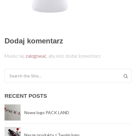
Dodaj komentarz
Musisz się
zalogować
, aby móc dodać komentarz.
Search for:
RECENT POSTS
Nowe logo PACK LAND
Nasze produkty z Twoim logo