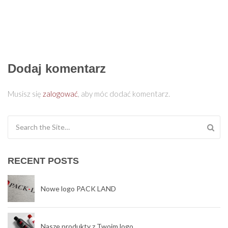
Dodaj komentarz
Musisz się
zalogować
, aby móc dodać komentarz.
Search for:
RECENT POSTS
Nowe logo PACK LAND
Nasze produkty z Twoim logo