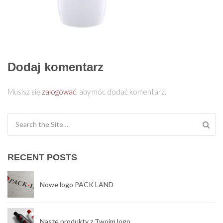
Dodaj komentarz
Musisz się
zalogować
, aby móc dodać komentarz.
Search for:
RECENT POSTS
Nowe logo PACK LAND
Nasze produkty z Twoim logo