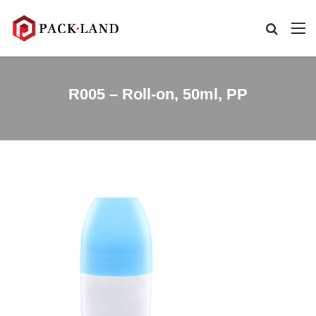
R005 – Roll-on, 50ml, PP