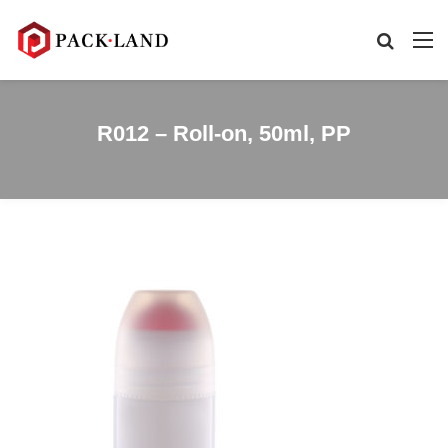
R012 – Roll-on, 50ml, PP