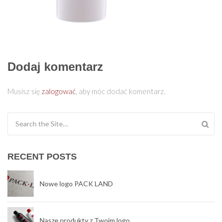
Dodaj komentarz
Musisz się
zalogować
, aby móc dodać komentarz.
Search for:
RECENT POSTS
Nowe logo PACK LAND
Nasze produkty z Twoim logo