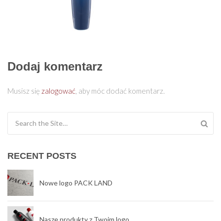
Dodaj komentarz
Musisz się
zalogować
, aby móc dodać komentarz.
Search for:
RECENT POSTS
Nowe logo PACK LAND
Nasze produkty z Twoim logo