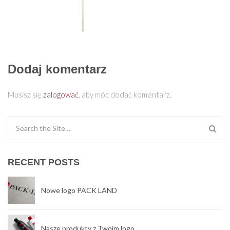
Dodaj komentarz
Musisz się
zalogować
, aby móc dodać komentarz.
Search for:
RECENT POSTS
Nowe logo PACK LAND
Nasze produkty z Twoim logo