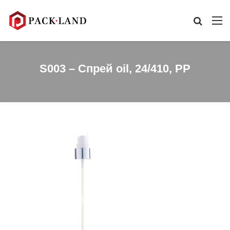
S003 – Спрей oil, 24/410, PP