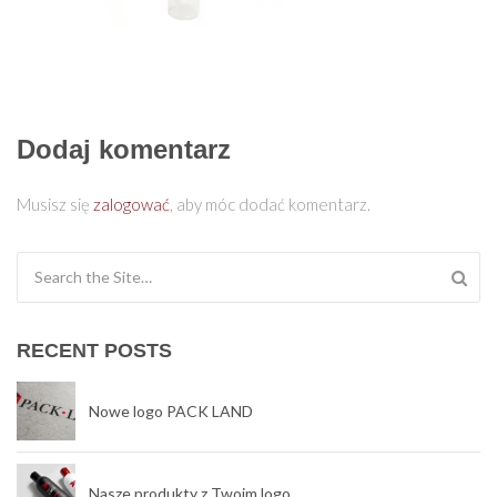
Dodaj komentarz
Musisz się
zalogować
, aby móc dodać komentarz.
Search for:
RECENT POSTS
Nowe logo PACK LAND
Nasze produkty z Twoim logo