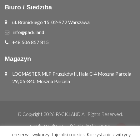
Biuro / Siedziba
ul. Branickiego 15, 02-972 Warszawa
info@pack.land
+48 506 857 815
Magazyn
LOGMASTER MLP Pruszków II, Hala C-4 Moszna Parcela
29, 05-840 Moszna Parcela
© Copyright 2026
PACK.LAND
All Rights Reserved.
projekt i realizacja:
DSN Studio Graficzne
Ten serwis wykorzystuje pliki cookies. Korzystanie z witryny