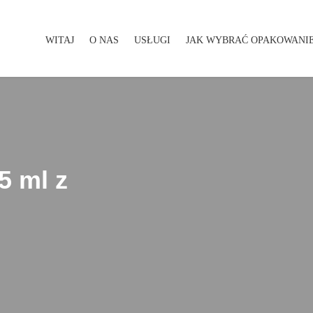
WITAJ
O NAS
USŁUGI
JAK WYBRAĆ OPAKOWANI
WITAJ
O NAS
USŁUGI
JAK WYBRAĆ OPAKOWA
5 ml z