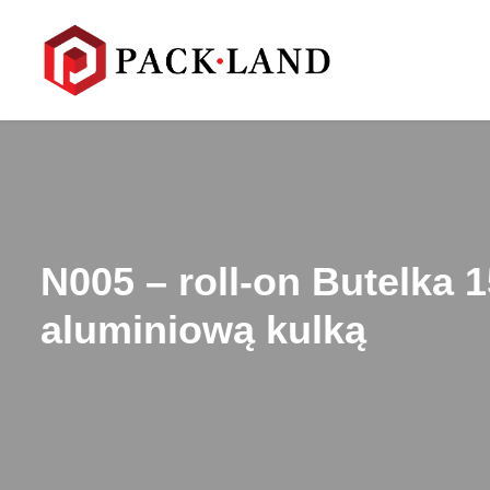
N005 – roll-on Butelka 1
aluminiową kulką