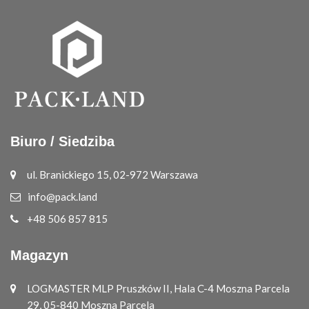
Biuro / Siedziba
ul. Branickiego 15, 02-972 Warszawa
info@pack.land
+48 506 857 815
Magazyn
LOGMASTER MLP Pruszków II, Hala C-4 Moszna Parcela
29, 05-840 Moszna Parcela