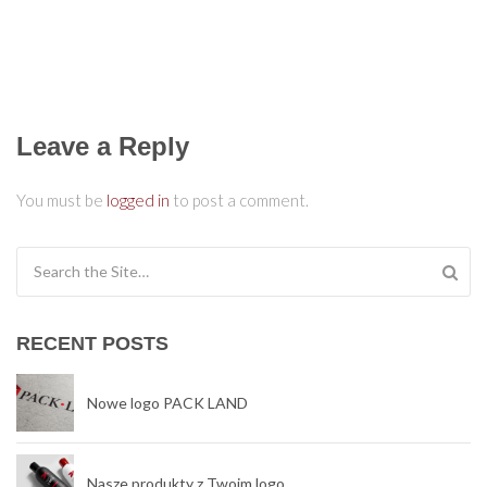
Leave a Reply
You must be
logged in
to post a comment.
Search for:
RECENT POSTS
Nowe logo PACK LAND
Nasze produkty z Twoim logo