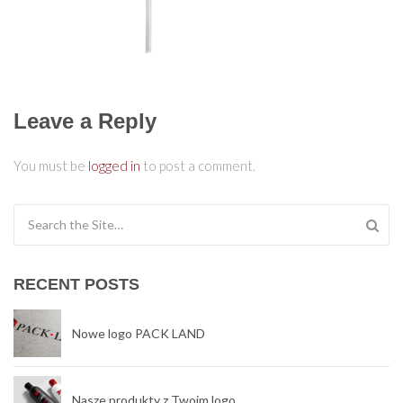
Leave a Reply
You must be
logged in
to post a comment.
Search for:
RECENT POSTS
Nowe logo PACK LAND
Nasze produkty z Twoim logo